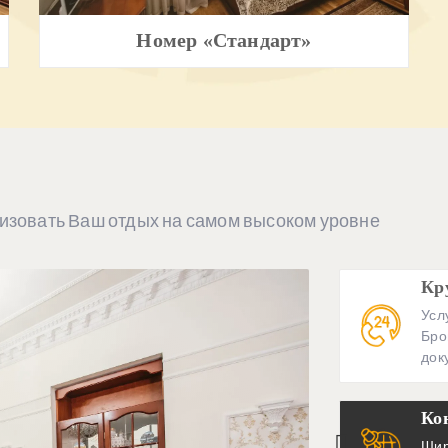
Номер «Стандарт»
изовать Ваш отдых на самом высоком уровне
Кр
Усл
Бро
док
Ко
Шир