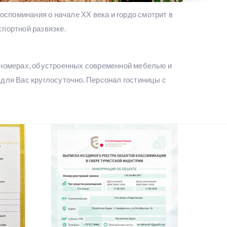
оспоминания о начале ХХ века и гордо смотрит в
спортной развязке.
х номерах, обустроенных современной мебелью и
 для Вас круглосуточно. Персонал гостиницы с