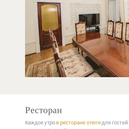
Ресторан
Каждое утро
в ресторане отеля
для гостей