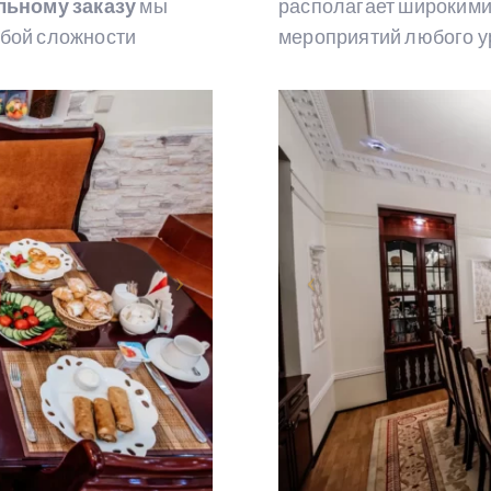
льному заказу
мы
располагает широкими
юбой сложности
мероприятий любого у