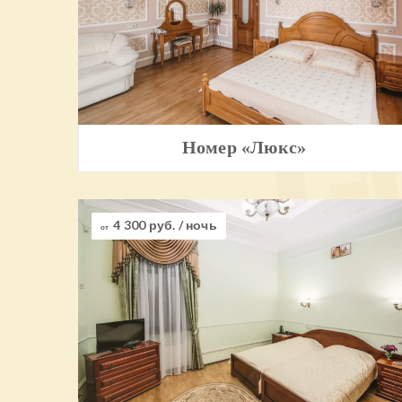
Номер «Люкс»
4 300 руб.
/ ночь