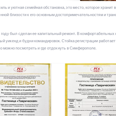
иль и уютная семейная обстановка, это место, которое хранит в
енной близости к его основным достопримечательностям и тран
15 году был сделан ее капитальный ремонт. В комфортабельны
ый уикенд и будни командировок. Стойка регистрации работает
то можно посмотреть и где отдохнуть в Симферополе.