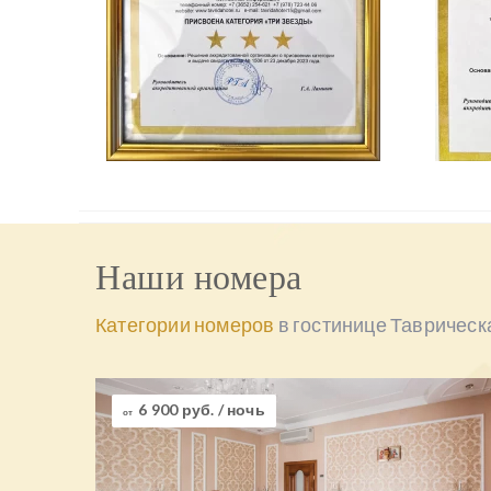
Наши номера
Категории номеров
в гостинице Таврическ
6 900 руб.
/ ночь