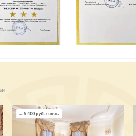
ая
5 400 руб.
/ ночь