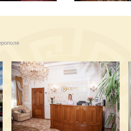
ерополе