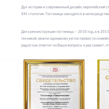
Дух истории и современный дизайн, европейский ст
XXI столетие. Гостиница находится в непосредств
Дата реконструкции гостиницы – 2010 год, а в 20
техникой, можно одинаково уютно провести семейн
радостью ответит на Ваши вопросы и расскажет, ч