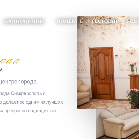
НОМЕРА
РЕСТОРАН
УСЛ
БРОНИРОВАНИЕ
центре города
города Симферополь и
о делает ее одним из лучших
ы прекрасно подходит как