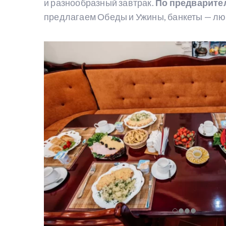
и разнообразный завтрак.
По предварите
предлагаем Обеды и Ужины, банкеты — л