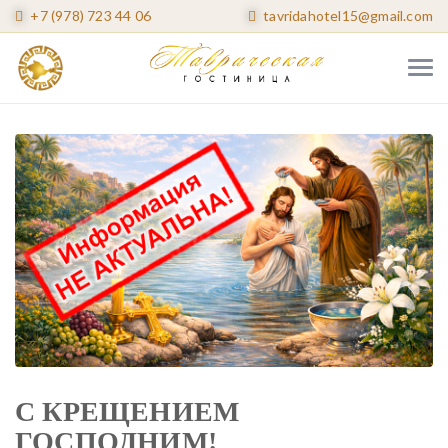
+7 (978) 723 44 06
tavridahotel15@gmail.com
С КРЕЩЕНИЕМ
ГОСПОДНИМ!