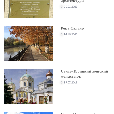
архитектуры
20.01.2023
Река Салгир
14.10.2022
Свято-Троицкий женский
монастырь
19.07.2019