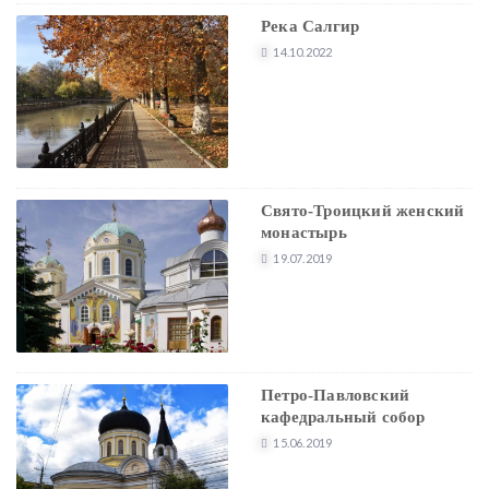
Река Салгир
14.10.2022
Свято-Троицкий женский
монастырь
19.07.2019
Петро-Павловский
кафедральный собор
15.06.2019