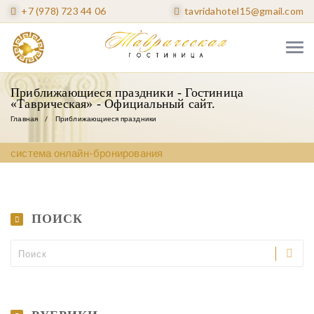
+7 (978) 723 44 06
tavridahotel15@gmail.com
Приближающиеся праздники - Гостиница
«Таврическая» - Официальный сайт.
Главная
Приближающиеся праздники
система онлайн-бронирования
ПОИСК